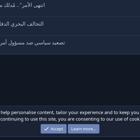
انتهى الأمر".. مُدلك 
التحالف البحري الدفا
تصعيد سياسي ضد مسؤول أمريك
 help personalise content, tailor your experience and to keep you 
continuing to use this site, you are consenting to our use of cook
Cont
Accept
Learn more…
®
Community platform by DeviceSavior
© 2024 DeviceSavior Team.