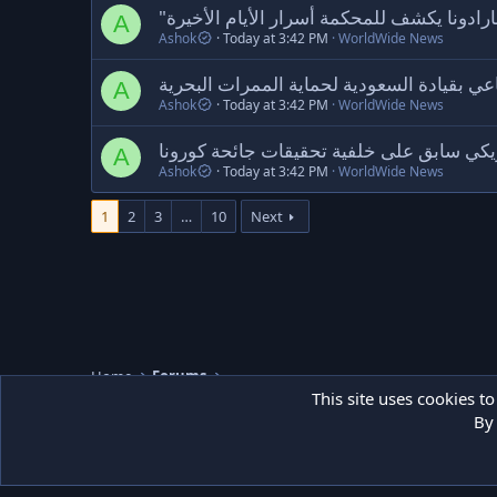
"مارادونا يكشف للمحكمة أسرار الأيام الأخيرة
A
Ashok
Today at 3:42 PM
WorldWide News
عي بقيادة السعودية لحماية الممرات البحرية
A
Ashok
Today at 3:42 PM
WorldWide News
ي سابق على خلفية تحقيقات جائحة كورونا
A
Ashok
Today at 3:42 PM
WorldWide News
1
2
3
…
10
Next
Home
Forums
This site uses cookies to
By 