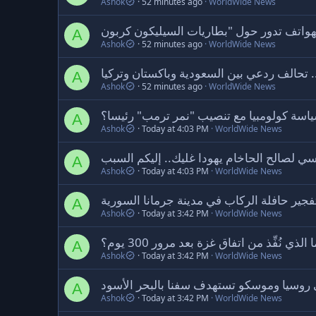
Ashok
52 minutes ago
WorldWide News
A
Ashok
52 minutes ago
WorldWide News
. تحالف ردعي بين السعودية وباكستان وتركيا
A
Ashok
52 minutes ago
WorldWide News
ياسة كولومبيا مع تنصيب "نمر ترمب" رئيسا؟
A
Ashok
Today at 4:03 PM
WorldWide News
ي لصالح الحاخام يهودا غليك.. إليكم السبب
A
Ashok
Today at 4:03 PM
WorldWide News
تفجير حافلة الركاب في مدينة جرمانا السورية
A
Ashok
Today at 3:42 PM
WorldWide News
 الذي نُفِّذ من اتفاق غزة بعد مرور 300 يوم؟
A
Ashok
Today at 3:42 PM
WorldWide News
 روسيا وموسكو تستهدف سفنا بالبحر الأسود
A
Ashok
Today at 3:42 PM
WorldWide News