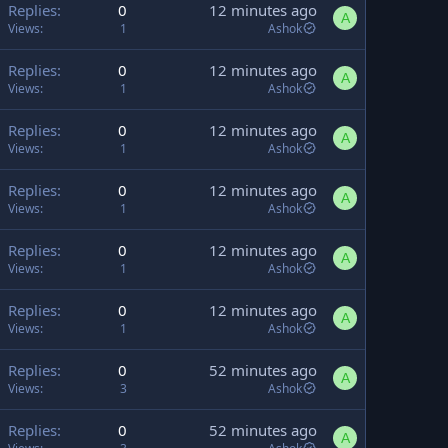
Replies
0
12 minutes ago
A
Views
1
Ashok
Replies
0
12 minutes ago
A
Views
1
Ashok
Replies
0
12 minutes ago
A
Views
1
Ashok
Replies
0
12 minutes ago
A
Views
1
Ashok
Replies
0
12 minutes ago
A
Views
1
Ashok
Replies
0
12 minutes ago
A
Views
1
Ashok
Replies
0
52 minutes ago
A
Views
3
Ashok
Replies
0
52 minutes ago
A