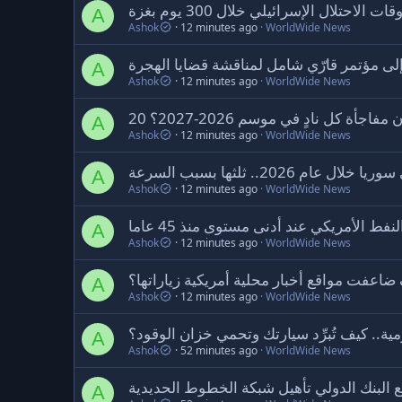
 الاحتلال الإسرائيلي خلال 300 يوم بغزة
A
Ashok
12 minutes ago
WorldWide News
لى مؤتمر قارّي شامل لمناقشة قضايا الهجرة
A
Ashok
12 minutes ago
WorldWide News
20  كل نادٍ في موسم 2026-2027؟
A
Ashok
12 minutes ago
WorldWide News
2026.. ثلثها بسبب السرعة
A
Ashok
12 minutes ago
WorldWide News
فط الأمريكي عند أدنى مستوى منذ 45 عاما
A
Ashok
12 minutes ago
WorldWide News
 ضاعفت مواقع أخبار محلية أمريكية زياراتها؟
A
Ashok
12 minutes ago
WorldWide News
ية.. كيف تُبرِّد سيارتك وتحمي خزان الوقود؟
A
Ashok
52 minutes ago
WorldWide News
 البنك الدولي تأهيل شبكة الخطوط الحديدية
A