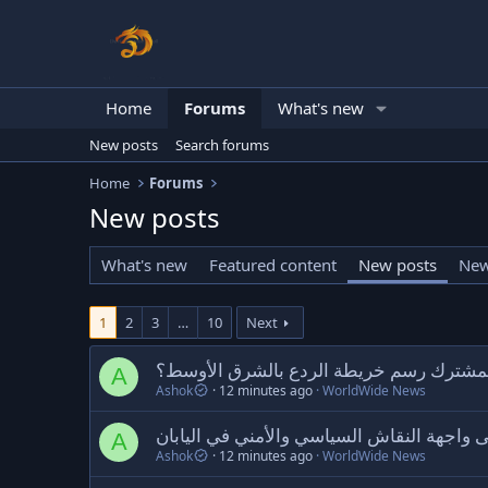
Home
Forums
What's new
New posts
Search forums
Home
Forums
New posts
What's new
Featured content
New posts
New
1
2
3
…
10
Next
اق المشترك رسم خريطة الردع بالشرق الأوسط؟
A
Ashok
12 minutes ago
WorldWide News
لى واجهة النقاش السياسي والأمني في اليابان
A
Ashok
12 minutes ago
WorldWide News