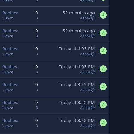
Views
3
Ashok
Replies
0
52 minutes ago
A
Views
3
Ashok
Replies
0
52 minutes ago
A
Views
3
Ashok
Replies
0
Today at 4:03 PM
A
Views
3
Ashok
Replies
0
Today at 4:03 PM
A
Views
3
Ashok
Replies
0
Today at 3:42 PM
A
Views
3
Ashok
Replies
0
Today at 3:42 PM
A
Views
3
Ashok
Replies
0
Today at 3:42 PM
A
Views
3
Ashok