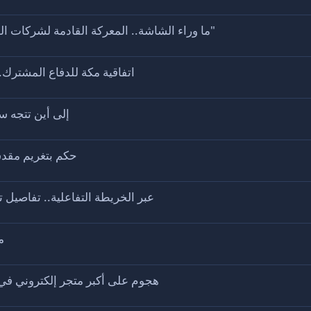
ما وراء الشاشة.. المعركة القادمة لشركات الهواتف تدور حول "بطاريات السيليكون كربون"
اتفاقية مكة للدفاع المشترك.
إلى أين تتجه س
حكم بتغريم مقدس
عبر الخريطة التفاعلية.. تفاصيل 
ما
هجوم على أكبر متجر إلكتروني في