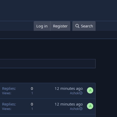
Log in
Register
Search
Replies
0
12 minutes ago
A
Views
1
Ashok
Replies
0
12 minutes ago
A
Views
1
Ashok